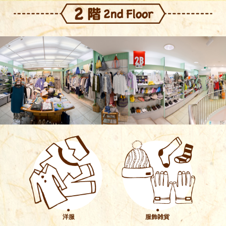
●
●
洋服
服飾雑貨