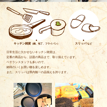
●
●
キッチン雑貨
スリッパ
（鍋、包丁、フライパン）
など
日常生活に欠かせないキッチン雑貨は、
定番の商品から、話題の商品まで、取り揃えています。
ベテランスタッフも多いので、
納得のいくお買い物を楽しめます。
また、スリッパは県内髄一の品揃えを誇ります。