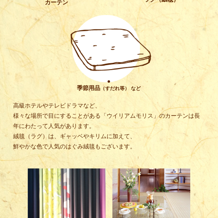
カーテン
●
季節用品
（すだれ等） など
高級ホテルやテレビドラマなど、
様々な場所で目にすることがある「ウイリアムモリス」のカーテンは長
年にわたって人気があります。
絨毯（ラグ）は、ギャッベやキリムに加えて、
鮮やかな色で人気のはぐみ絨毯もございます。