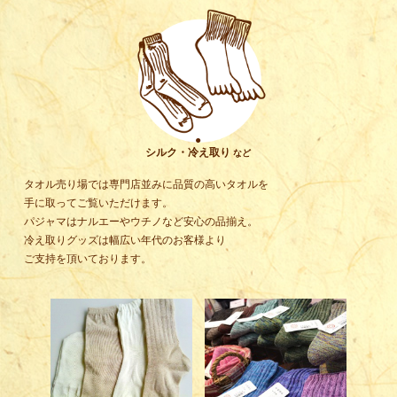
●
シルク・冷え取り
など
タオル売り場では専門店並みに品質の高いタオルを
手に取ってご覧いただけます。
パジャマはナルエーやウチノなど安心の品揃え。
冷え取りグッズは幅広い年代のお客様より
ご支持を頂いております。