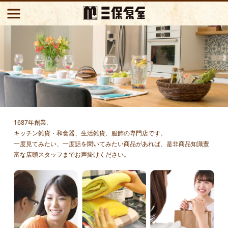
1687年創業、
キッチン雑貨・和食器、生活雑貨、服飾の専門店です。
一度見てみたい、一度話を聞いてみたい商品があれば、是非商品知識豊
富な店頭スタッフまでお声掛けください。