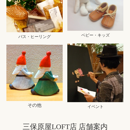
ベビー・キッズ
バス・ヒーリング
その他
イベント
三保原屋LOFT店 店舗案内