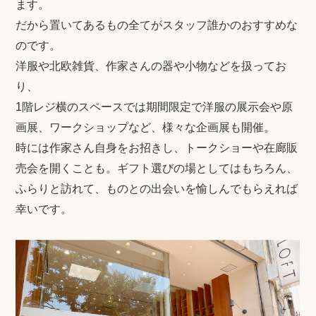
ます。
だから置いてあるもの全てがスタッフ誰かのおすすめな
のです。
洋服や北欧雑貨、作家さんの器や小物などを扱ってお
り、
1階レジ横のスペースでは期間限定で洋服の展示会や原
画展、ワークショップなど、様々な企画展も開催。
時には作家さん自身をお招きし、トークショーや在廊販
売会を開くことも。
ギフト選びの場としてはもちろん、
ふらりと訪れて、ものとの出会いを愉しんでもらえれば
幸いです。