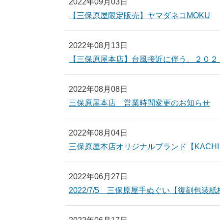
2022年09月03日
【三保原屋限定販売】ヤマダネコMOKU
2022年08月13日
【三保原屋本店】台風接近に伴う、２０２
2022年08月08日
三保原屋本店 営業時間変更のお知らせ
2022年08月04日
三保原屋本店オリジナルブランド【KACH
2022年06月27日
2022/7/5 三保原屋手ぬぐい【復刻包装