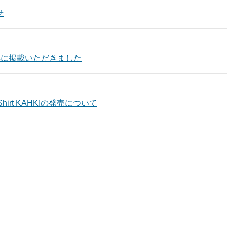
せ
集に掲載いただきました
irt KAHKIの発売について