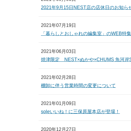
2021年9月15日NEST店の店休日のお知ら
2021年07月19日
「暮らしとおしゃれの編集室」のWEB特
2021年06月03日
焼津限定 NEST×ぬかや×CHUMS 魚河岸Sh
2021年02月28日
棚卸に伴う営業時間の変更について
2021年01月09日
soleいいね！に三保原屋本店が登場！
2020年12月27日