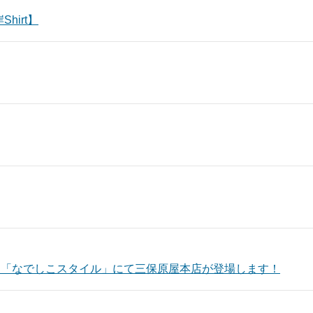
hirt】
まるごと「なでしこスタイル」にて三保原屋本店が登場します！