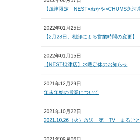
2022年06月17日
【焼津限定 NEST×ぬかや×CHUMS魚河岸S
2022年01月25日
【2月28日、棚卸による営業時間の変更】
2022年01月15日
【NEST焼津店】水曜定休のお知らせ
2021年12月29日
年末年始の営業について
2021年10月22日
2021.10.26（火）放送 第一TV 
2021年09月06日