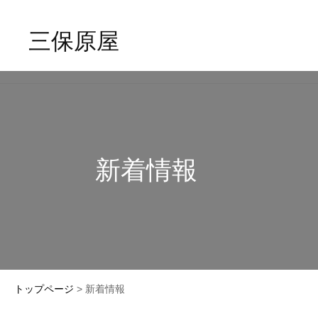
三保原屋
新着情報
トップページ
> 新着情報