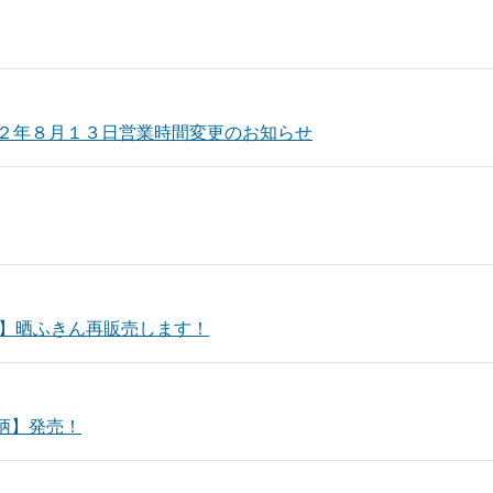
２年８月１３日営業時間変更のお知らせ
I】晒ふきん再販売します！
紙柄】発売！