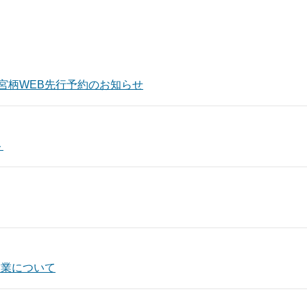
宮柄WEB先行予約のお知らせ
ト
営業について