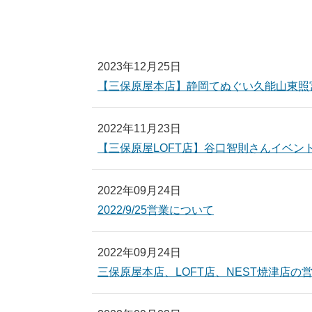
2023年12月25日
【三保原屋本店】静岡てぬぐい久能山東照
2022年11月23日
【三保原屋LOFT店】谷口智則さんイベン
2022年09月24日
2022/9/25営業について
2022年09月24日
三保原屋本店、LOFT店、NEST焼津店の